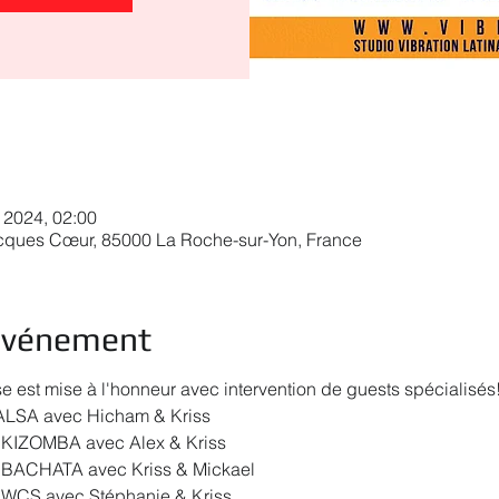
. 2024, 02:00
acques Cœur, 85000 La Roche-sur-Yon, France
'événement
est mise à l'honneur avec intervention de guests spécialisés
SALSA avec Hicham & Kriss
 KIZOMBA avec Alex & Kriss
 BACHATA avec Kriss & Mickael
 WCS avec Stéphanie & Kriss