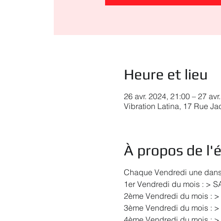
Heure et lieu
26 avr. 2024, 21:00 – 27 avr
Vibration Latina, 17 Rue J
À propos de l
Chaque Vendredi une danse 
1er Vendredi du mois : > 
2ème Vendredi du mois : >
3ème Vendredi du mois : >
4ème Vendredi du mois : >