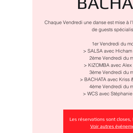
BACHA
Chaque Vendredi une danse est mise à l'
de guests spéciali
1er Vendredi du mo
> SALSA avec Hicham 
2ème Vendredi du m
> KIZOMBA avec Alex 
3ème Vendredi du m
> BACHATA avec Kriss &
4ème Vendredi du m
> WCS avec Stéphanie 
Les réservations sont closes,
Voir autres événem