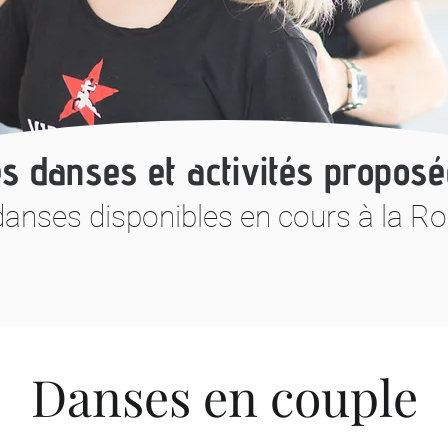
s danses et activités propos
danses disponibles en cours à la R
Danses en couple