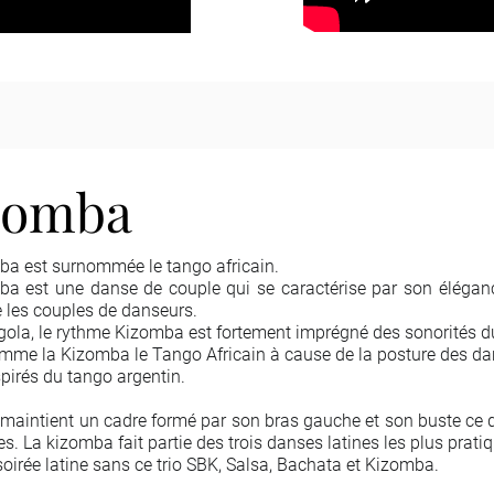
zomba
ba est surnommée le tango africain.
ba est une danse de couple qui se caractérise par son éléganc
e les couples de danseurs.
ola, le rythme Kizomba est fortement imprégné des sonorités d
mme la Kizomba le Tango Africain à cause de la posture des da
nspirés du tango argentin.
aintient un cadre formé par son bras gauche et son buste ce qu
es. La kizomba fait partie des trois danses latines les plus prati
oirée latine sans ce trio SBK, Salsa, Bachata et Kizomba.