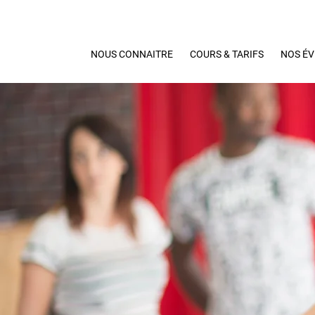
NOUS CONNAITRE
COURS & TARIFS
NOS É