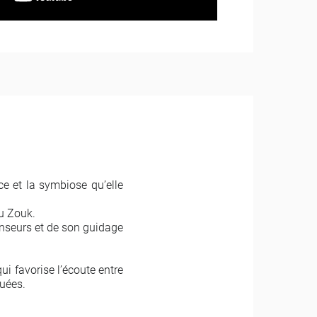
e et la symbiose qu’elle
u Zouk.
nseurs et de son guidage
i favorise l’écoute entre
quées.