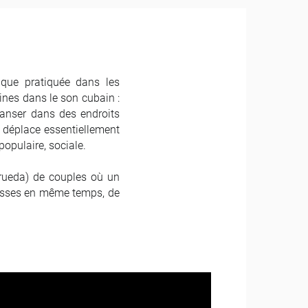
 que pratiquée dans les
ines dans le son cubain :
 danser dans des endroits
e déplace essentiellement
populaire, sociale.
(rueda) de couples où un
passes en même temps, de