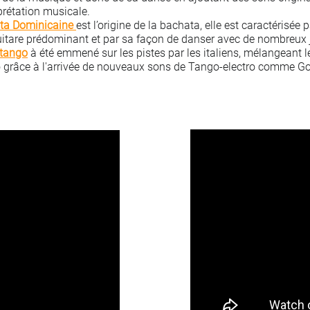
prétation musicale.
ta Dominicaine
est l’origine de la bachata, elle est caractérisé
itare prédominant et par sa façon de danser avec de nombreux 
tango
à été emmené sur les pistes par les italiens, mélangeant l
 grâce à l'arrivée de nouveaux sons de Tango-electro comme Go