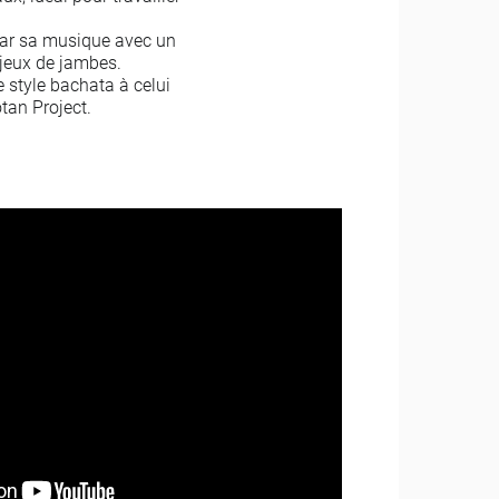
e par sa musique avec un
jeux de jambes.
e style bachata à celui
tan Project.