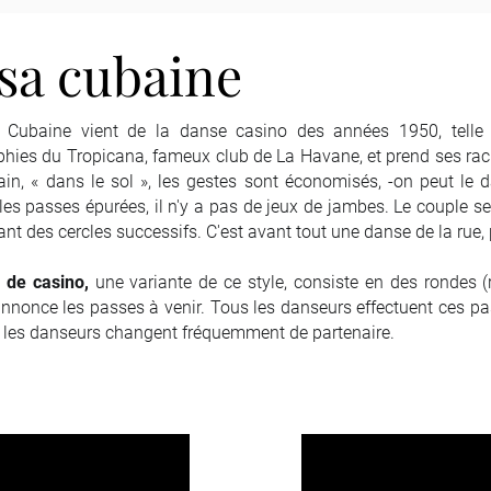
sa cubaine
 Cubaine vient de la danse casino des années 1950, telle
hies du Tropicana, fameux club de La Havane, et prend ses rac
cain, « dans le sol », les gestes sont économisés, -on peut le
les passes épurées, il n'y a pas de jeux de jambes. Le couple s
ant des cercles successifs. C'est avant tout une danse de la rue, 
 de casino,
une variante de ce style, consiste en des rondes 
nnonce les passes à venir. Tous les danseurs effectuent ces 
e les danseurs changent fréquemment de partenaire.