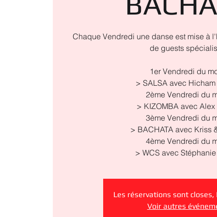
BACHA
Chaque Vendredi une danse est mise à l'
de guests spéciali
1er Vendredi du mo
> SALSA avec Hicham 
2ème Vendredi du m
> KIZOMBA avec Alex 
3ème Vendredi du m
> BACHATA avec Kriss &
4ème Vendredi du m
> WCS avec Stéphanie 
Les réservations sont closes,
Voir autres événem