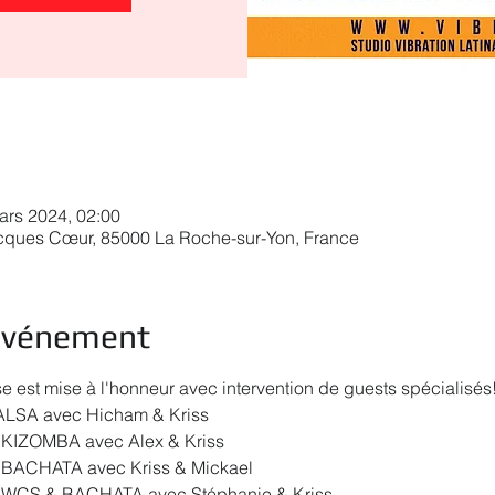
ars 2024, 02:00
acques Cœur, 85000 La Roche-sur-Yon, France
'événement
est mise à l'honneur avec intervention de guests spécialisés
SALSA avec Hicham & Kriss
 KIZOMBA avec Alex & Kriss
 BACHATA avec Kriss & Mickael
> WCS & BACHATA avec Stéphanie & Kriss