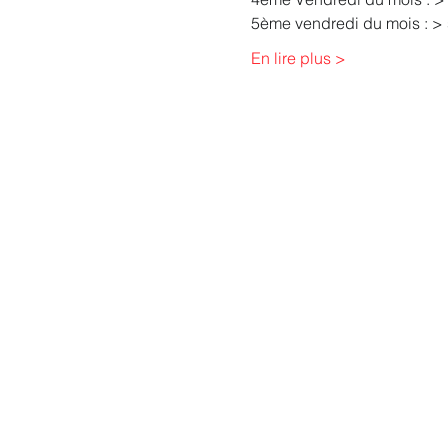
5ème vendredi du mois : > 
En lire plus >