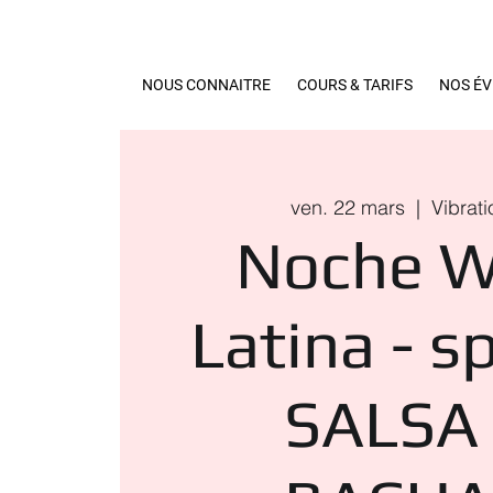
NOUS CONNAITRE
COURS & TARIFS
NOS É
ven. 22 mars
  |  
Vibrati
Noche W
Latina - s
SALSA