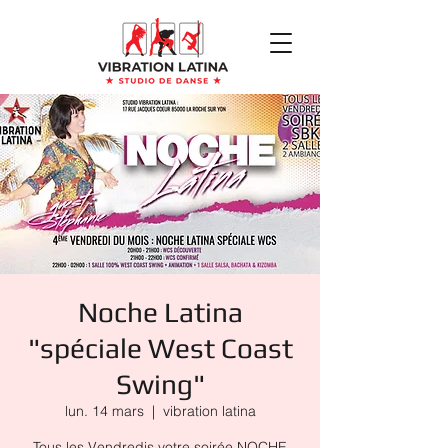
Noche Latina
"spéciale West Coast
Swing"
lun. 14 mars
  |  
vibration latina
Tous les Vendredis votre soirée NOCHE