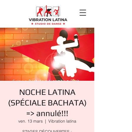
NOCHE LATINA
(SPÉCIALE BACHATA)
=> annulé!!!
ven. 13 mars
  |  
Vibration latina
STAGES DÉCOUVERTES :