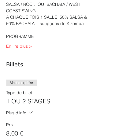
SALSA / ROCK  OU  BACHATA / WEST 
COAST SWING   
À CHAQUE FOIS 1 SALLE  50% SALSA & 
50% BACHATA + soupçons de Kizomba 
PROGRAMME 
En lire plus >
Billets
Vente expirée
Type de billet
1 OU 2 STAGES
Plus d'info
Prix
8,00 €