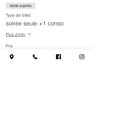
Vente expirée
Type de billet
soirée seule +1 conso
Plus d'info
Prix
5,00 €
Partager cet événement