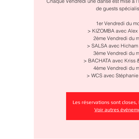
Chaque Vendredi une danse est mise à l'
de guests spéciali
1er Vendredi du mo
> KIZOMBA avec Alex 
2ème Vendredi du m
> SALSA avec Hicham 
3ème Vendredi du m
> BACHATA avec Kriss &
4ème Vendredi du m
Les réservations sont closes,
Voir autres événem