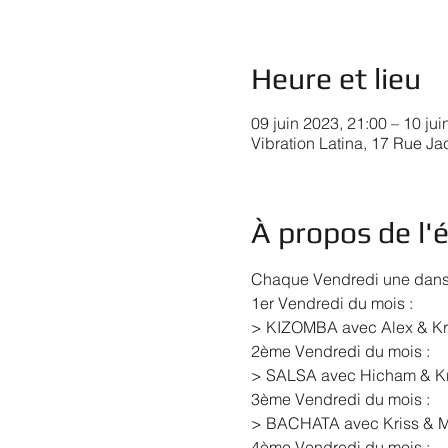
Heure et lieu
09 juin 2023, 21:00 – 10 jui
Vibration Latina, 17 Rue J
À propos de l
Chaque Vendredi une danse 
1er Vendredi du mois :

> KIZOMBA avec Alex & Kr
2ème Vendredi du mois :

> SALSA avec Hicham & Kr
3ème Vendredi du mois :

> BACHATA avec Kriss & M
4ème Vendredi du mois :
