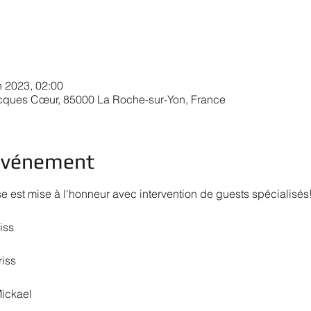
n 2023, 02:00
acques Cœur, 85000 La Roche-sur-Yon, France
'événement
est mise à l'honneur avec intervention de guests spécialisés
iss
iss
ickael