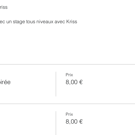
riss
c un stage tous niveaux avec Kriss
Prix
irée
8,00 €
Prix
8,00 €