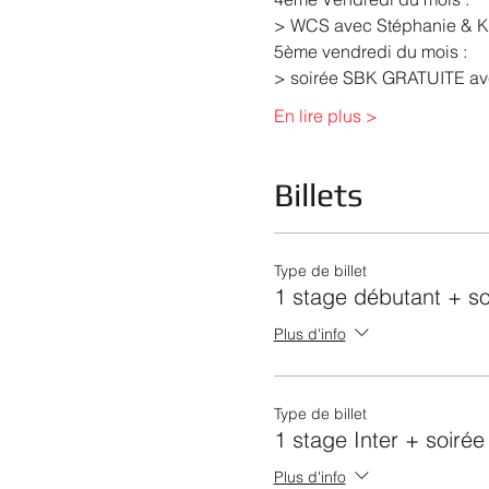
> WCS avec Stéphanie & K
5ème vendredi du mois :

> soirée SBK GRATUITE ave
En lire plus >
Billets
Type de billet
1 stage débutant + so
Plus d'info
Type de billet
1 stage Inter + soirée
Plus d'info