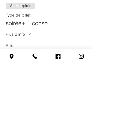
Vente expirée
Type de billet
soirée+ 1 conso
Plus d'info
Prix
5,00 €
Partager cet événement