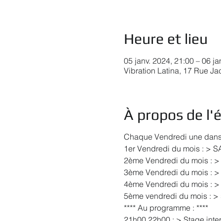
Heure et lieu
05 janv. 2024, 21:00 – 06 ja
Vibration Latina, 17 Rue J
À propos de l
Chaque Vendredi une danse 
1er Vendredi du mois : > 
2ème Vendredi du mois : >
3ème Vendredi du mois : >
4ème Vendredi du mois : >
5ème vendredi du mois : > 
**** Au programme : ****
21h00 22h00 : > Stage inter