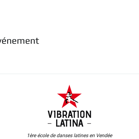
événement
1ère école de danses latines
en Vendée