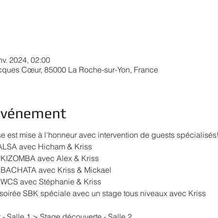
nv. 2024, 02:00
acques Cœur, 85000 La Roche-sur-Yon, France
'événement
est mise à l'honneur avec intervention de guests spécialisés
SALSA avec Hicham & Kriss
 KIZOMBA avec Alex & Kriss
 BACHATA avec Kriss & Mickael
 WCS avec Stéphanie & Kriss
soirée SBK spéciale avec un stage tous niveaux avec Kriss
 - Salle 1 > Stage découverte - Salle 2