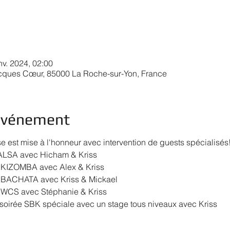
nv. 2024, 02:00
acques Cœur, 85000 La Roche-sur-Yon, France
'événement
est mise à l'honneur avec intervention de guests spécialisés
SALSA avec Hicham & Kriss
 KIZOMBA avec Alex & Kriss
 BACHATA avec Kriss & Mickael
 WCS avec Stéphanie & Kriss
soirée SBK spéciale avec un stage tous niveaux avec Kriss