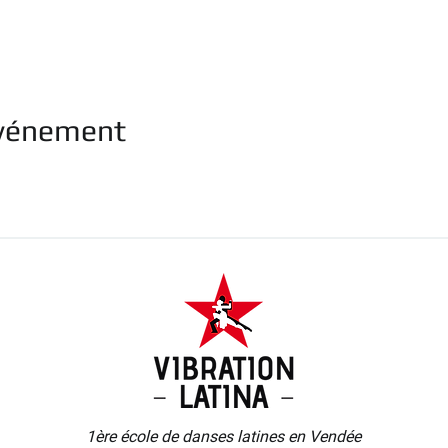
événement
1ère école de danses latines
en Vendée