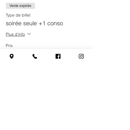
Vente expirée
Type de billet
soirée seule +1 conso
Plus d'info
Prix
5,00 €
Partager cet événement