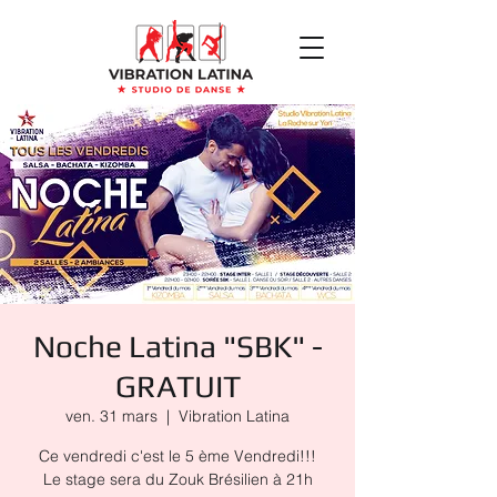
Noche Latina "SBK" -
GRATUIT
ven. 31 mars
  |  
Vibration Latina
Ce vendredi c'est le 5 ème Vendredi!!!
Le stage sera du Zouk Brésilien à 21h