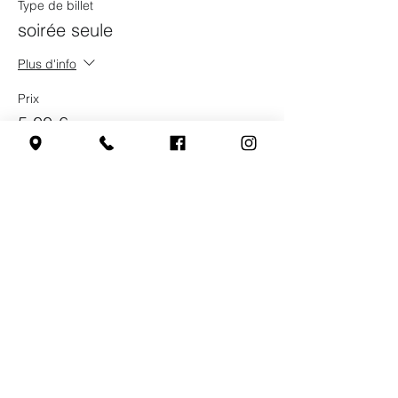
Type de billet
soirée seule
Plus d'info
Prix
5,00 €
Partager cet événement