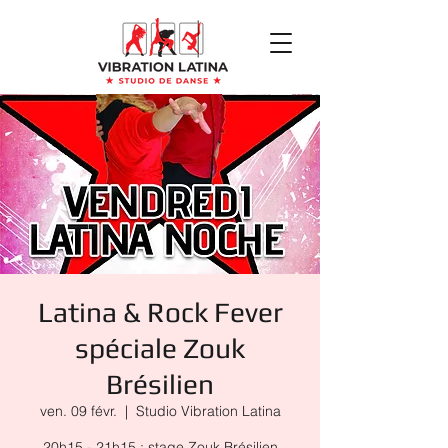
Latina & Rock Fever
spéciale Zouk
Brésilien
ven. 09 févr.
  |  
Studio Vibration Latina
20h15 - 21h15 : stage Zouk Brésilien