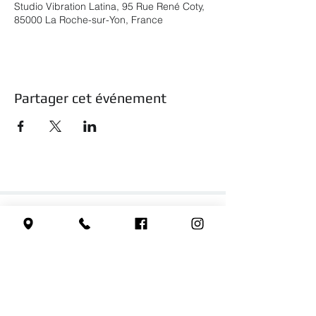
Studio Vibration Latina, 95 Rue René Coty,
85000 La Roche-sur-Yon, France
Partager cet événement
1ère école de danses latines
en Vendée