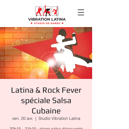
Latina & Rock Fever
spéciale Salsa
Cubaine
ven. 20 avr.
  |  
Studio Vibration Latina
20h15 - 21h15 : stage salsa découverte