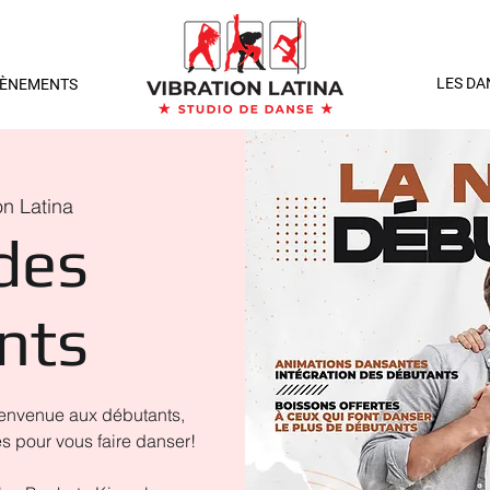
LES DA
VÈNEMENTS
on Latina
 des
nts
bienvenue aux débutants,
 pour vous faire danser!