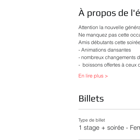
À propos de l
Attention la nouvelle génér
Ne manquez pas cette occas
Amis débutants cette soirée
- Animations dansantes
- nombreux changements de
-  boissons offertes à ceux 
En lire plus >
Billets
Type de billet
1 stage + soirée - F