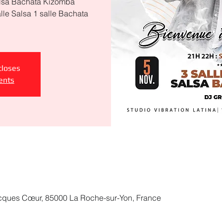
Salsa Bachata Kizomba
lle Salsa 1 salle Bachata
closes
ents
acques Cœur, 85000 La Roche-sur-Yon, France