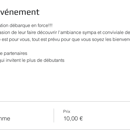
'événement
ation débarque en force!!!
ion de leur faire découvrir l'ambiance sympa et conviviale d
 est pour vous, tout est prévu pour que vous soyez les bienven
 partenaires
qui invitent le plus de débutants
Prix
emme
10,00 €