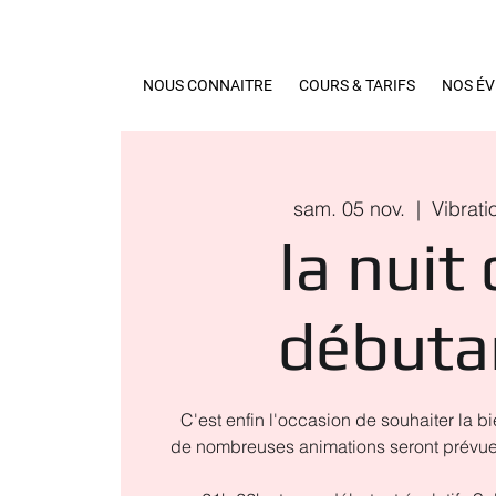
NOUS CONNAITRE
COURS & TARIFS
NOS É
sam. 05 nov.
  |  
Vibrati
la nuit
débuta
C'est enfin l'occasion de souhaiter la 
de nombreuses animations seront prévues