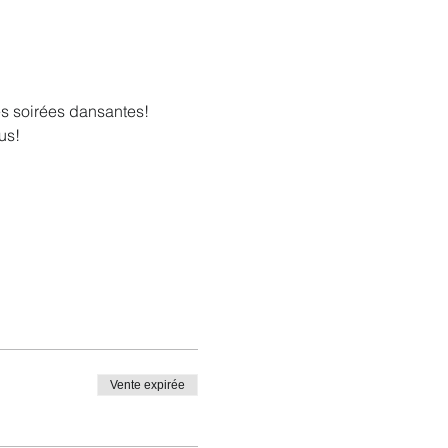
es soirées dansantes!
us!
Vente expirée