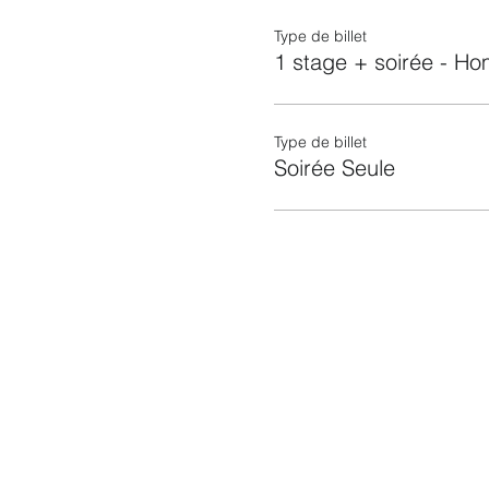
Type de billet
1 stage + soirée - H
Type de billet
Soirée Seule