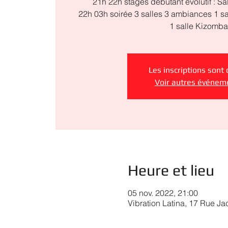
21h 22h stages débutant évolutif : 
22h 03h soirée 3 salles 3 ambiances 1 sa
1 salle Kizomba
Les inscriptions sont 
Voir autres événem
Heure et lieu
05 nov. 2022, 21:00
Vibration Latina, 17 Rue J