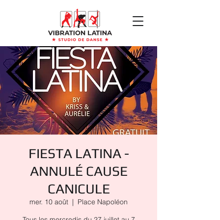
FIESTA LATINA -
ANNULÉ CAUSE
CANICULE
mer. 10 août
  |  
Place Napoléon
Tous les mercredis du 27 juillet au 7